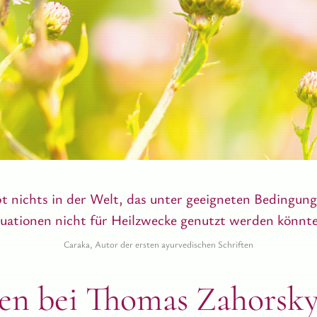
bt nichts in der Welt, das unter geeigneten Bedingun
tuationen nicht für Heilzwecke genutzt werden könnt
Caraka, Autor der ersten ayurvedischen Schriften
n bei Thomas Zahorsk