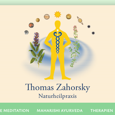
E MEDITATION
MAHARISHI AYURVEDA
THERAPIEN